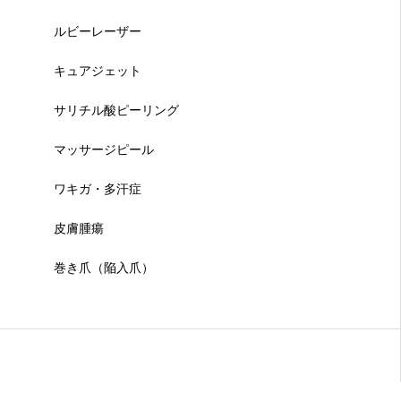
ルビーレーザー
キュアジェット
サリチル酸ピーリング
マッサージピール
ワキガ・多汗症
皮膚腫瘍
巻き爪（陥入爪）