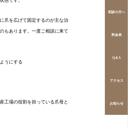
状態です。
初診の方へ
に爪を広げて固定するのが主な治
のもあります。一度ご相談に来て
料金表
Q＆A
ようにする
アクセス
産工場の役割を担っている爪母と
お知らせ