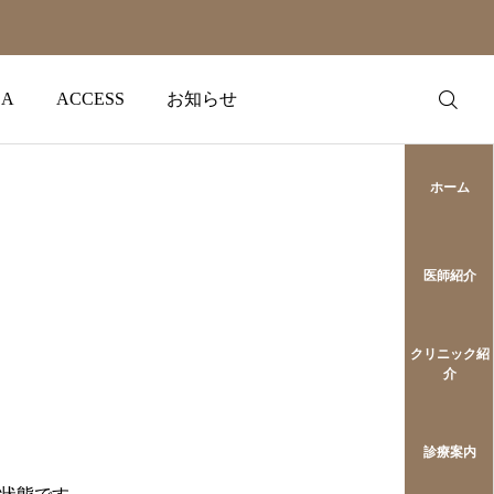
A
ACCESS
お知らせ
ホーム
医師紹介
クリニック紹
介
診療案内