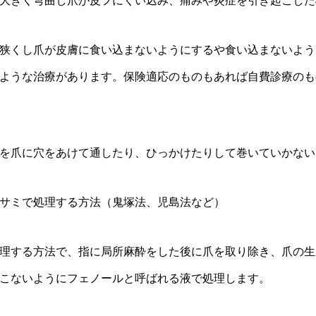
大きく弯曲し爪が皮フにくい込み、痛みや炎症を引き起こした
狭くし爪が皮膚に食い込まないようにするや食い込まないよう
ような治療があります。保険適応のものもあれば自費診療のも
を爪に穴をあけて通したり、ひっかけたりして巻いていかない
サミで処理する方法（鬼塚法、児島法など）
理する方法で、指に局所麻酔をした後に爪を取り除き、爪の生
こないようにフェノールと呼ばれる液で処理します。